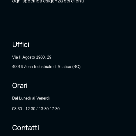
ogni specifica esigenza dei clienti
Uffici
Via II Agosto 1980, 29
40016 Zona Industriale di Stiatico (BO)
Orari
Dal Lunedì al Venerdì
08:30 - 12:30 / 13:30-17:30
Contatti