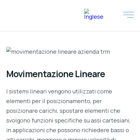
CENTRO LINEARE ISB
Movimentazione Lineare
I sistemi lineari vengono utilizzati come
elementi per il posizionamento, per
posizionare carichi, spostare elementi che
svolgono funzioni specifiche su assi cartesiani,
in applicazioni che possono richiedere bassi o
alti carichi, maggiore o minore velocità di